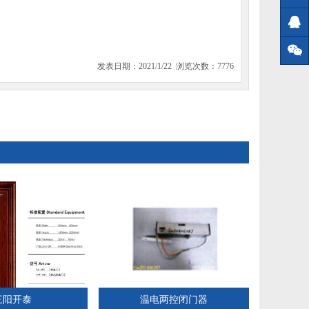
发表日期：2021/1/22 浏览次数：7776
三阳开泰
温电两控闭门器