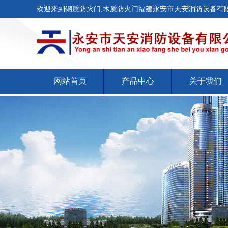
欢迎来到钢质防火门,木质防火门福建永安市天安消防设备有限
网站首页
产品中心
关于我们