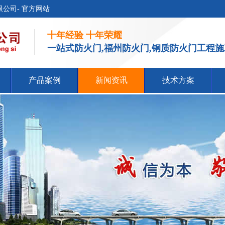
公司- 官方网站
十年经验 十年荣耀
一站式防火门,福州防火门,钢质防火门工程
产品案例
新闻资讯
技术方案