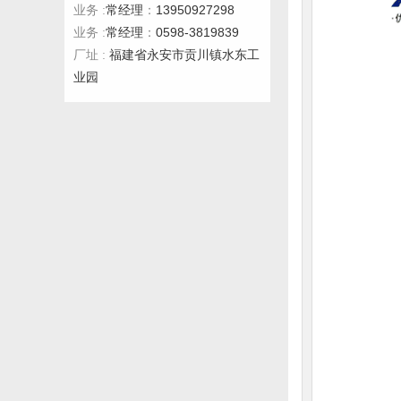
常经理
13950927298
业务 :
：
常经理
0598-3819839
业务 :
：
福建省永安市贡川镇水东工
厂址 :
业园