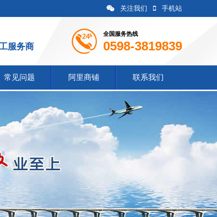
关注我们
手机站
全国服务热线
0598-3819839
施工服务商
常见问题
阿里商铺
联系我们