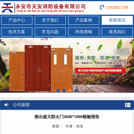
13950927298
产品中心
关于我们
产品案例
新闻资讯
技术方案
常见问题
阿里商铺
联系我们
公司新闻
推出超大防火门4600*5000检验报告
来源： 作者：佚名