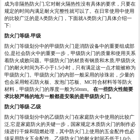
成为非隔热防火门,它对耐火隔热性没有具体的要求，只要在
规定的时间内满足耐火完整性就可以了。在日常使用中使用
的比较广泛的是A类防火门，下面就A类防火门具体介绍一
下:
防火门等级-甲级
防火门等级划分中的甲级防火门是消防设备中的重要组成部
位,是社会防火中的重要一步，甲级防火门的质量和使用关系
着防火成败问题。甲级防火门的材质有钢质和木质,甲级防火
门的耐火时间为不小于1.5小时，只有满足这一点才能被称为
甲级防火门。甲级防火门的内部一般采用的珍珠岩，少量的
也会采用蛭石防火板、发泡门芯板、MC符合材料等等防火
材料，甲级防火门的厚度一般为50mm。
在一些防火性能要
求比较严格的地方一般都是安装的是甲级防火门。
防火门等级-乙级
防火门
等级划分中的乙级防火门在家庭防火中使用的比较广
泛,它是家庭防火的关键一步，国家规定木质防火门的制作必
须进行干燥和阻燃处理，其中防火门上使用的五金配件也必
须采用防火五金配件。乙级防火门的耐火时间不低于1.0小