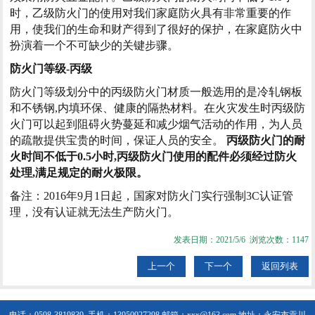
时，乙级防火门的使用对我们家庭防火具有非常重要的作
用，使我们的生命和财产得到了很好的保护，在家庭防火中
扮演着一个不可缺少的关键步骤。
防火门等级-丙级
防火门等级划分中的丙级防火门材质一般选用的是冷轧钢板
和不锈钢,内填环保、健康的隔热材料。在火灾发生时丙级防
火门可以起到阻碍火势蔓延和减少烟气活动的作用，为人员
的疏散提供宝贵的时间，保证人员的安全。
丙级防火门的耐
火时间不低于0.5小时,丙级防火门使用的配件必须经过防火
处理,满足规定的耐火极限。
备注：2016年9月1日起，国家对防火门实行强制3C认证管
理，没有认证就无法生产防火门。
发表日期：2021/5/6 浏览次数：1147
上一个
下一个
返回列表
电话：0598-3819839 手机：13950927298
邮箱：xxx@163.com 地址：永安市贡川