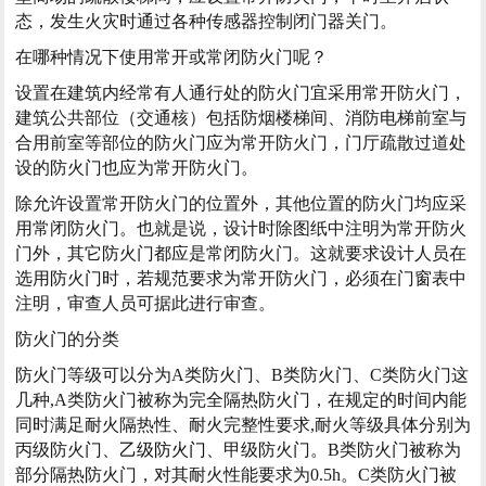
态，发生火灾时通过各种传感器控制闭门器关门。
在哪种情况下使用常开或常闭防火门呢？
设置在建筑内经常有人通行处的防火门宜采用常开防火门，
建筑公共部位（交通核）包括防烟楼梯间、消防电梯前室与
合用前室等部位的防火门应为常开防火门，门厅疏散过道处
设的防火门也应为常开防火门。
除允许设置常开防火门的位置外，其他位置的防火门均应采
用常闭防火门。也就是说，设计时除图纸中注明为常开防火
门外，其它防火门都应是常闭防火门。这就要求设计人员在
选用防火门时，若规范要求为常开防火门，必须在门窗表中
注明，审查人员可据此进行审查。
防火门的分类
防火门等级可以分为A类防火门、B类防火门、C类防火门这
几种,A类防火门被称为完全隔热防火门，在规定的时间内能
同时满足耐火隔热性、耐火完整性要求,耐火等级具体分别为
丙级防火门、
乙级防火门
、甲级防火门。B类防火门被称为
部分隔热防火门，对其耐火性能要求为0.5h。C类防火门被