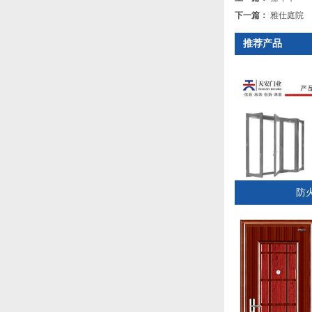
下一篇：
雅仕庭院
推荐产品
防