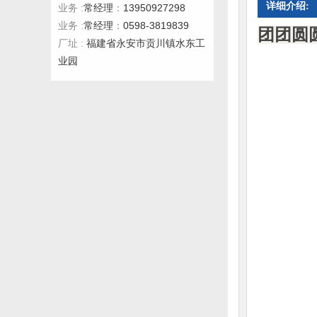
详细介绍:
常经理
13950927298
业务 :
：
常经理
0598-3819839
业务 :
：
团团圆
福建省永安市贡川镇水东工
厂址 :
业园