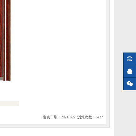
发表日期：2021/1/22 浏览次数：5427