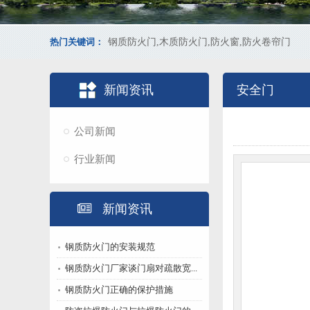
热门关键词：
钢质防火门,木质防火门,防火窗,防火卷帘门
新闻资讯
安全门
公司新闻
行业新闻
新闻资讯
钢质防火门的安装规范
钢质防火门厂家谈门扇对疏散宽...
钢质防火门正确的保护措施