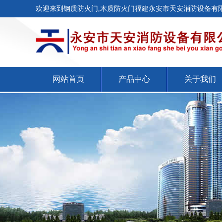
欢迎来到钢质防火门,木质防火门福建永安市天安消防设备有限
网站首页
产品中心
关于我们