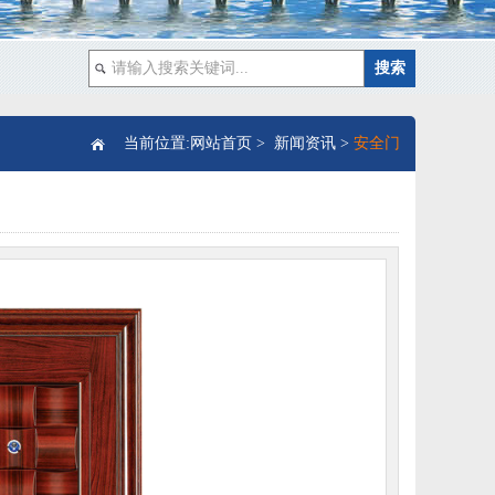
当前位置:
网站首页
>
新闻资讯
>
安全门