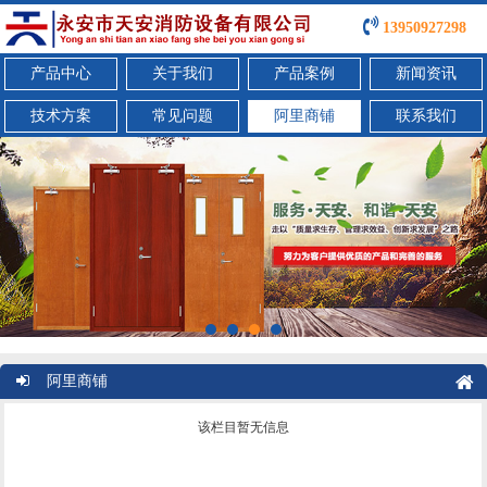
13950927298
产品中心
关于我们
产品案例
新闻资讯
技术方案
常见问题
阿里商铺
联系我们
阿里商铺
该栏目暂无信息